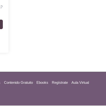
a?
s
Contenido Gratuito
Ebooks
Regístrate
Aula Virtual