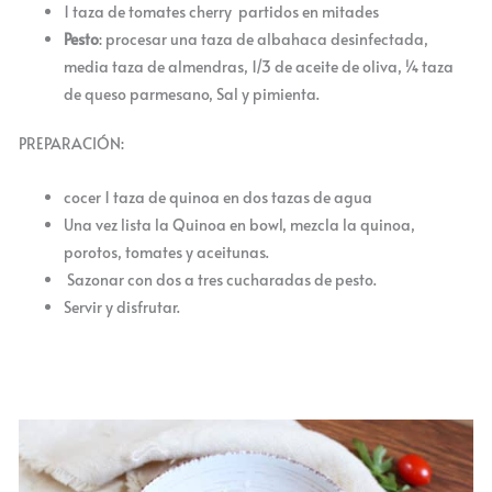
1 taza de tomates cherry partidos en mitades
Pesto
: procesar una taza de albahaca desinfectada,
media taza de almendras, 1/3 de aceite de oliva, ¼ taza
de queso parmesano, Sal y pimienta.
PREPARACIÓN:
cocer 1 taza de quinoa en dos tazas de agua
Una vez lista la Quinoa en bowl, mezcla la quinoa,
porotos, tomates y aceitunas.
Sazonar con dos a tres cucharadas de pesto.
Servir y disfrutar.