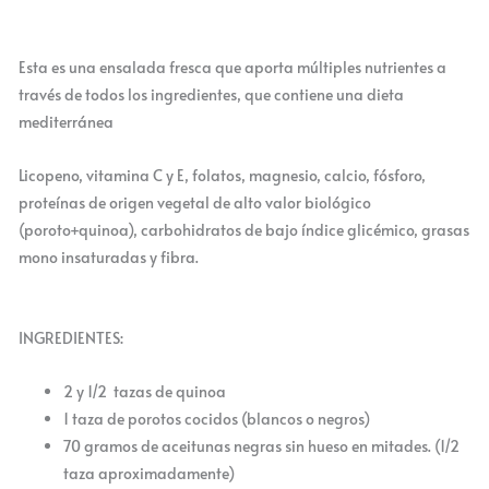
Esta es una ensalada fresca que aporta múltiples nutrientes a
través de todos los ingredientes, que contiene una dieta
mediterránea
Licopeno, vitamina C y E, folatos, magnesio, calcio, fósforo,
proteínas de origen vegetal de alto valor biológico
(poroto+quinoa), carbohidratos de bajo índice glicémico, grasas
mono insaturadas y fibra.
INGREDIENTES:
2 y 1/2 tazas de quinoa
1 taza de porotos cocidos (blancos o negros)
70 gramos de aceitunas negras sin hueso en mitades. (1/2
taza aproximadamente)