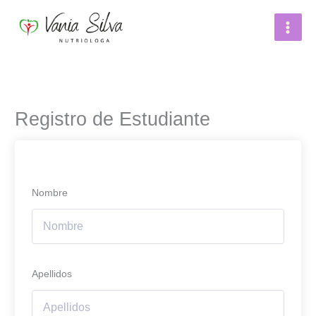
Ir
Main
al
Menu
contenido
Registro de Estudiante
Nombre
Apellidos